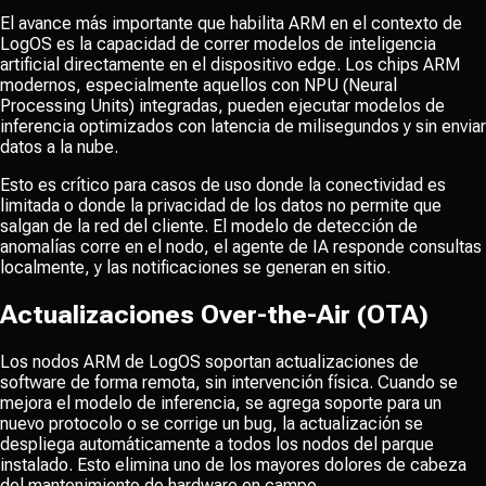
El avance más importante que habilita ARM en el contexto de
LogOS es la capacidad de correr modelos de inteligencia
artificial directamente en el dispositivo edge. Los chips ARM
modernos, especialmente aquellos con NPU (Neural
Processing Units) integradas, pueden ejecutar modelos de
inferencia optimizados con latencia de milisegundos y sin enviar
datos a la nube.
Esto es crítico para casos de uso donde la conectividad es
limitada o donde la privacidad de los datos no permite que
salgan de la red del cliente. El modelo de detección de
anomalías corre en el nodo, el agente de IA responde consultas
localmente, y las notificaciones se generan en sitio.
Actualizaciones Over-the-Air (OTA)
Los nodos ARM de LogOS soportan actualizaciones de
software de forma remota, sin intervención física. Cuando se
mejora el modelo de inferencia, se agrega soporte para un
nuevo protocolo o se corrige un bug, la actualización se
despliega automáticamente a todos los nodos del parque
instalado. Esto elimina uno de los mayores dolores de cabeza
del mantenimiento de hardware en campo.