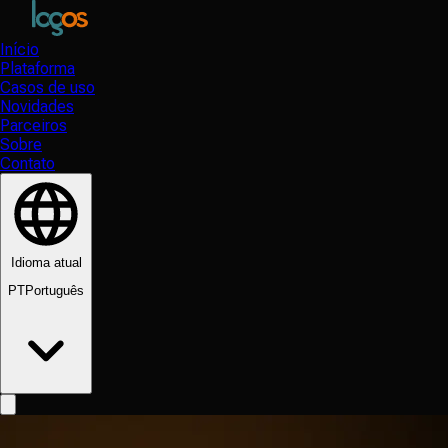
Início
Plataforma
Casos de uso
Novidades
Parceiros
Sobre
Contato
Idioma atual
PT
Português