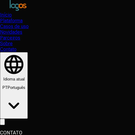
Início
Plataforma
Casos de uso
Novidades
Parceiros
Sobre
Contato
Idioma atual
PT
Português
CONTATO