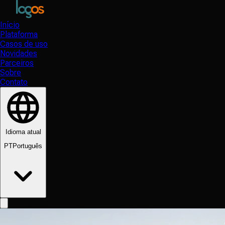
Início
Plataforma
Casos de uso
Novidades
Parceiros
Sobre
Contato
Idioma atual
PT
Português