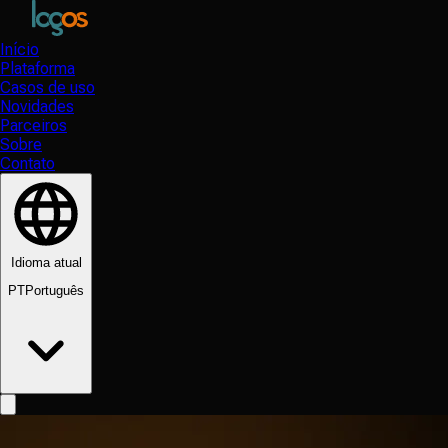
Início
Plataforma
Casos de uso
Novidades
Parceiros
Sobre
Contato
Idioma atual
PT
Português