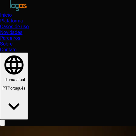
Início
Plataforma
Casos de uso
Novidades
Parceiros
Sobre
Contato
Idioma atual
PT
Português