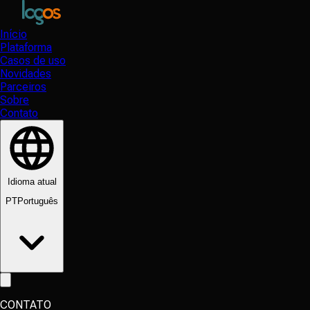
Início
Plataforma
Casos de uso
Novidades
Parceiros
Sobre
Contato
Idioma atual
PT
Português
CONTATO