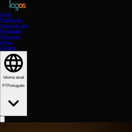
Início
Plataforma
Casos de uso
Novidades
Parceiros
Sobre
Contato
Idioma atual
PT
Português