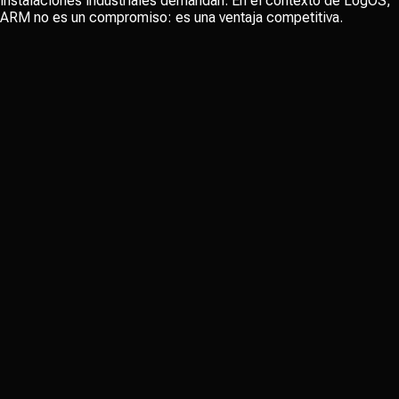
instalaciones industriales demandan. En el contexto de LogOS,
ARM no es un compromiso: es una ventaja competitiva.