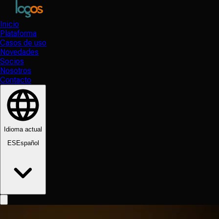
Inicio
Plataforma
Casos de uso
Novedades
Socios
Nosotros
Contacto
Idioma actual
ES
Español