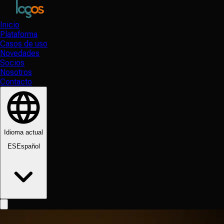
Inicio
Plataforma
Casos de uso
Novedades
Socios
Nosotros
Contacto
Idioma actual
ES
Español